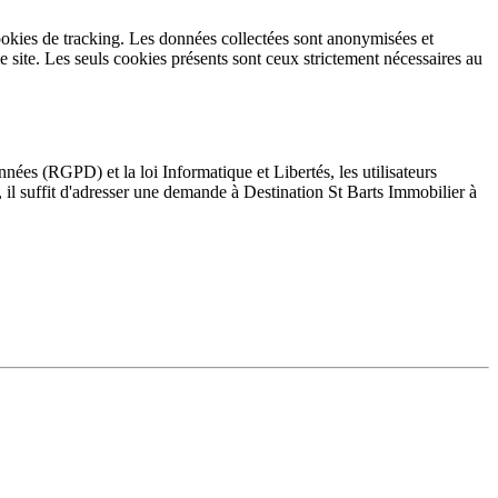
 cookies de tracking. Les données collectées sont anonymisées et
le site. Les seuls cookies présents sont ceux strictement nécessaires au
es (RGPD) et la loi Informatique et Libertés, les utilisateurs
s, il suffit d'adresser une demande à Destination St Barts Immobilier à