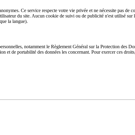
ite anonymes. Ce service respecte votre vie privée et ne nécessite pas de
lisateur du site. Aucun cookie de suivi ou de publicité n'est utilisé sur 
 que la langue).
rsonnelles, notamment le Règlement Général sur la Protection des Donné
sion et de portabilité des données les concernant. Pour exercer ces droit